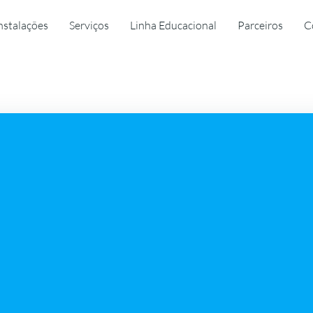
nstalações
Serviços
Linha Educacional
Parceiros
C