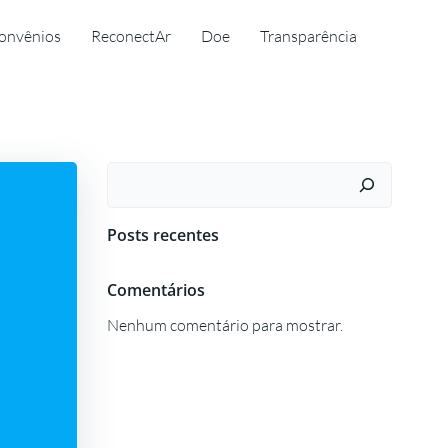
onvênios
ReconectAr
Doe
Transparência
Pesquisar
Posts recentes
Comentários
Nenhum comentário para mostrar.